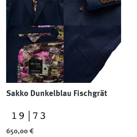
Sakko Dunkelblau Fischgrät
Regulärer Preis:
650,00 €