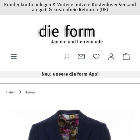
Kundenkonto anlegen & Vorteile nutzen: Kostenloser Versand
Zum Hauptinhalt springen
ab 30 € & kostenfreie Retouren (DE)
Ware
Neu: unsere die form App!
Herren
Sakkos
Bildergalerie überspringen