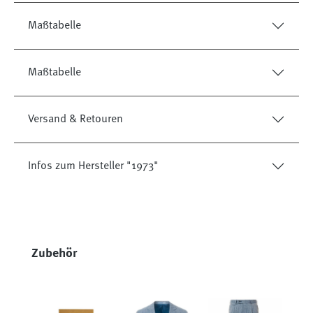
Maßtabelle
Maßtabelle
Versand & Retouren
Infos zum Hersteller "1973"
Produktgalerie überspringen
Zubehör