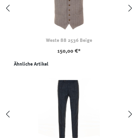
Weste 88 2536 Beige
150,00 €*
Produktgalerie überspringen
Ähnliche Artikel