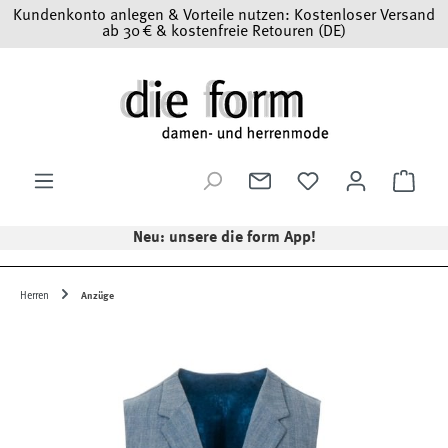
Kundenkonto anlegen & Vorteile nutzen: Kostenloser Versand
Zum Hauptinhalt springen
ab 30 € & kostenfreie Retouren (DE)
Ware
Neu: unsere die form App!
Herren
Anzüge
Bildergalerie überspringen