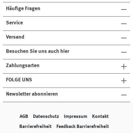
e
o
Häufige Fragen
De
ni
m
Service
Versand
Besuchen Sie uns auch hier
Zahlungsarten
FOLGE UNS
Newsletter abonnieren
AGB
Datenschutz
Impressum
Kontakt
Barrierefreiheit
Feedback Barrierefreiheit