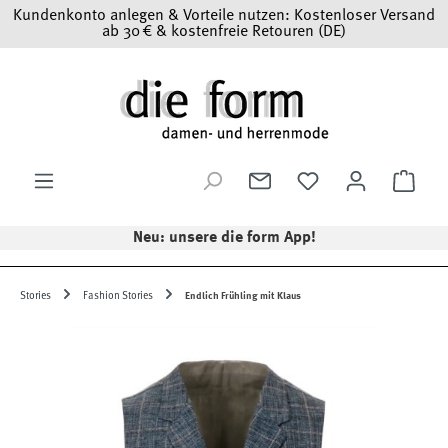
Kundenkonto anlegen & Vorteile nutzen: Kostenloser Versand
Zum Hauptinhalt springen
ab 30 € & kostenfreie Retouren (DE)
Ware
Neu: unsere die form App!
Stories
Fashion Stories
Endlich Frühling mit Klaus
Bildergalerie überspringen