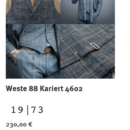
Weste 88 Kariert 4602
Regulärer Preis:
230,00 €