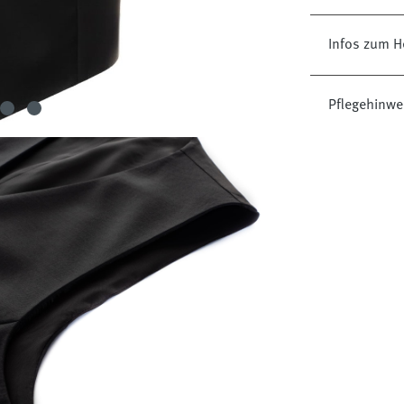
Infos zum He
Pflegehinwe