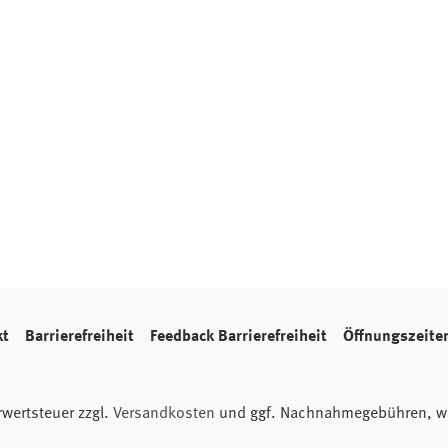
kt
Barrierefreiheit
Feedback Barrierefreiheit
Öffnungszeite
hrwertsteuer zzgl.
Versandkosten
und ggf. Nachnahmegebühren, we