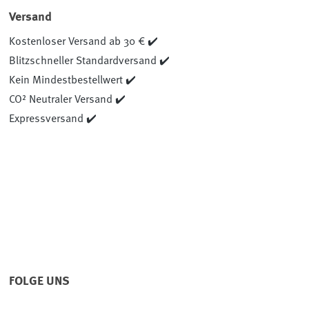
Versand
Kostenloser Versand ab 30 € ✔️
Blitzschneller Standardversand ✔️
Kein Mindestbestellwert ✔️
CO² Neutraler Versand ✔️
Expressversand ✔️
FOLGE UNS