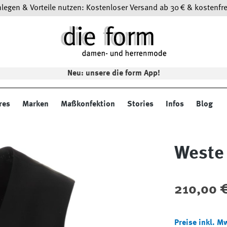
egen & Vorteile nutzen: Kostenloser Versand ab 30 € & kostenfre
Neu: unsere die form App!
res
Marken
Maßkonfektion
Stories
Infos
Blog
Weste
Regulärer Preis
210,00 
Preise inkl. M