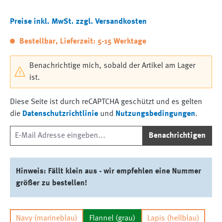
Preise inkl. MwSt. zzgl. Versandkosten
Bestellbar, Lieferzeit: 5-15 Werktage
Benachrichtige mich, sobald der Artikel am Lager
ist.
Diese Seite ist durch reCAPTCHA geschützt und es gelten
die
Datenschutzrichtlinie
und
Nutzungsbedingungen
.
Benachrichtigen
Hinweis: Fällt klein aus - wir empfehlen eine Nummer
größer zu bestellen!
Navy (marineblau)
Flannel (grau)
Lapis (hellblau)