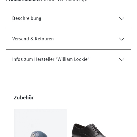
Beschreibung
Versand & Retouren
Infos zum Hersteller "William Lockie"
Produktgalerie überspringen
Zubehör