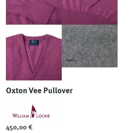
Oxton Vee Pullover
Regulärer Preis:
450,00 €