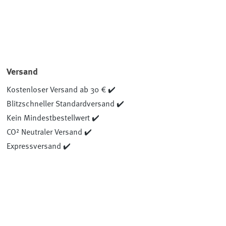
Versand
Kostenloser Versand ab 30 € ✔️
Blitzschneller Standardversand ✔️
Kein Mindestbestellwert ✔️
CO² Neutraler Versand ✔️
Expressversand ✔️