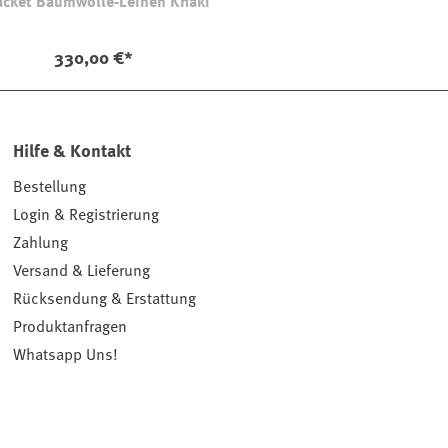
cket Baumwolle-Leinen Khaki
330,00 €*
Hilfe & Kontakt
Bestellung
Login & Registrierung
Zahlung
Versand & Lieferung
Rücksendung & Erstattung
Produktanfragen
Whatsapp Uns!