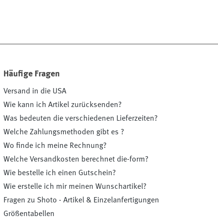
Häufige Fragen
Versand in die USA
Wie kann ich Artikel zurücksenden?
Was bedeuten die verschiedenen Lieferzeiten?
Welche Zahlungsmethoden gibt es ?
Wo finde ich meine Rechnung?
Welche Versandkosten berechnet die-form?
Wie bestelle ich einen Gutschein?
Wie erstelle ich mir meinen Wunschartikel?
Fragen zu Shoto - Artikel & Einzelanfertigungen
Größentabellen