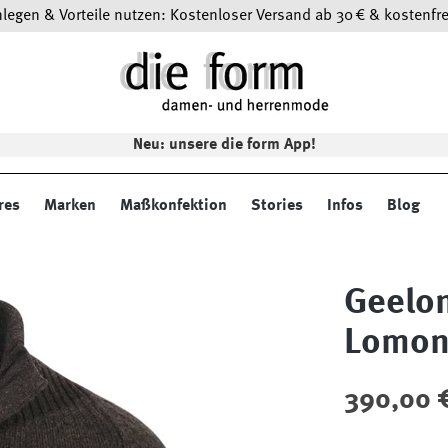
egen & Vorteile nutzen: Kostenloser Versand ab 30 € & kostenfre
Neu: unsere die form App!
res
Marken
Maßkonfektion
Stories
Infos
Blog
Geelon
Lomo
Regulärer Preis
390,00 