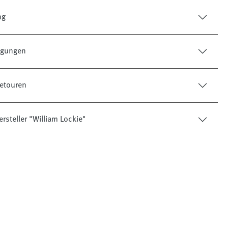
ng
tigungen
etouren
rsteller "William Lockie"