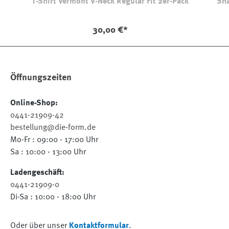
T-Shirt Vermont V-Neck Regular Fit 2er-Pack
Sha
30,00 €*
Öffnungszeiten
Online-Shop:
0441-21909-42
bestellung@die-form.de
Mo-Fr : 09:00 - 17:00 Uhr
Sa : 10:00 - 13:00 Uhr
Ladengeschäft:
0441-21909-0
Di-Sa : 10:00 - 18:00 Uhr
Oder über unser
Kontaktformular
.