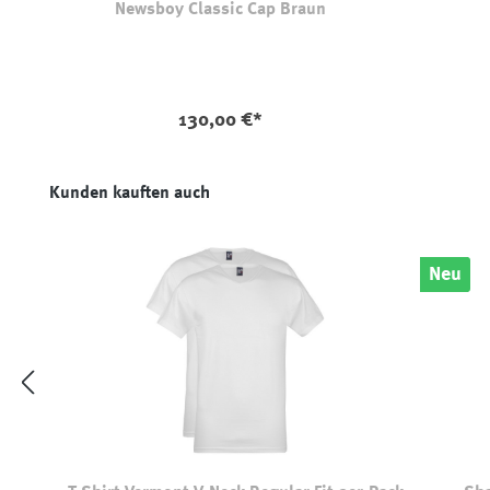
Newsboy Classic Cap Braun
130,00 €*
Produktgalerie überspringen
Kunden kauften auch
Neu