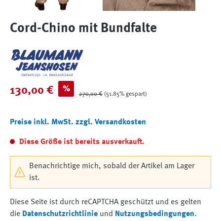
Cord-Chino mit Bundfalte
Verkaufspreis:
%
130,00 €
Regulärer Preis:
270,00 €
(51.85% gespart)
Preise inkl. MwSt. zzgl. Versandkosten
Diese Größe ist bereits ausverkauft.
Benachrichtige mich, sobald der Artikel am Lager
ist.
Diese Seite ist durch reCAPTCHA geschützt und es gelten
die
Datenschutzrichtlinie
und
Nutzungsbedingungen
.