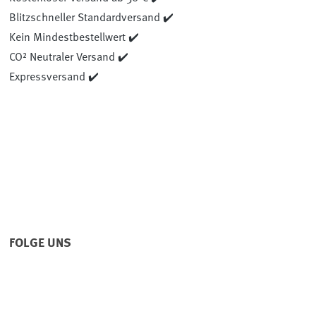
Blitzschneller Standardversand ✔️
Kein Mindestbestellwert ✔️
CO² Neutraler Versand ✔️
Expressversand ✔️
FOLGE UNS