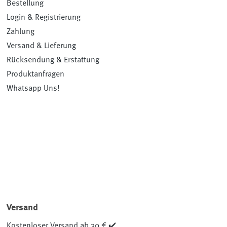
Bestellung
Login & Registrierung
Zahlung
Versand & Lieferung
Rücksendung & Erstattung
Produktanfragen
Whatsapp Uns!
Versand
Kostenloser Versand ab 30 € ✔️