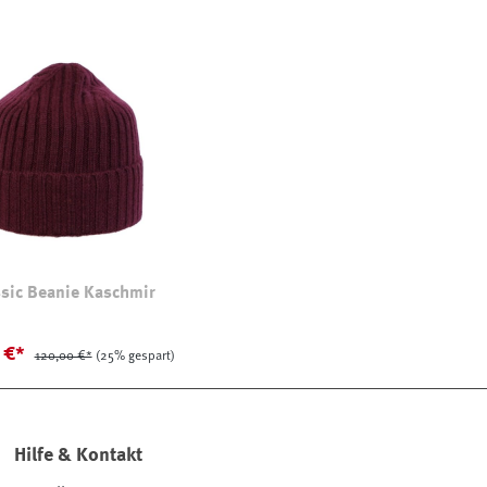
ssic Beanie Kaschmir
 €*
120,00 €*
(25% gespart)
Hilfe & Kontakt