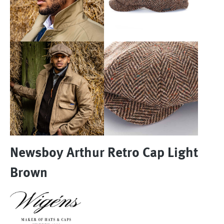
Newsboy Arthur Retro Cap Light
Brown