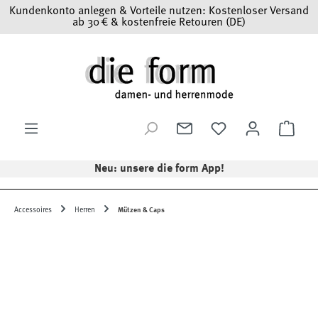
Kundenkonto anlegen & Vorteile nutzen: Kostenloser Versand
Zum Hauptinhalt springen
ab 30 € & kostenfreie Retouren (DE)
Ware
Neu: unsere die form App!
Accessoires
Herren
Mützen & Caps
Bildergalerie überspringen