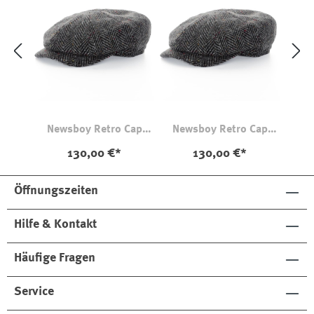
Newsboy Retro Cap
Newsboy Retro Cap
Arthur Dark Grey
Arthur Dark Grey
130,00 €*
130,00 €*
Öffnungszeiten
Hilfe & Kontakt
Häufige Fragen
Service