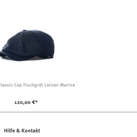
assic Cap Fischgrät Leinen Marine
120,00 €*
Hilfe & Kontakt