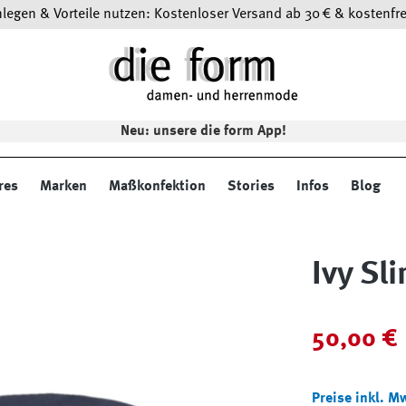
egen & Vorteile nutzen: Kostenloser Versand ab 30 € & kostenfre
Neu: unsere die form App!
res
Marken
Maßkonfektion
Stories
Infos
Blog
Ivy Sl
Verkaufspreis:
50,00 €
Preise inkl. M