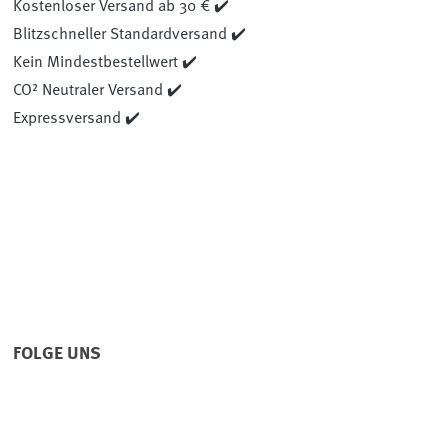
Kostenloser Versand ab 30 € ✔️
Blitzschneller Standardversand ✔️
Kein Mindestbestellwert ✔️
CO² Neutraler Versand ✔️
Expressversand ✔️
FOLGE UNS