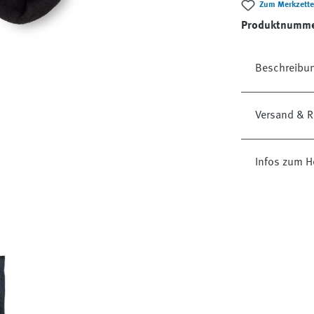
Zum Merkzette
Produktnumm
Beschreibu
Versand & R
Infos zum H