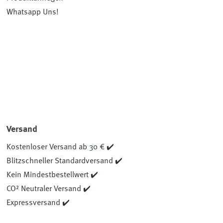
Whatsapp Uns!
Versand
Kostenloser Versand ab 30 € ✔️
Blitzschneller Standardversand ✔️
Kein Mindestbestellwert ✔️
CO² Neutraler Versand ✔️
Expressversand ✔️