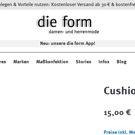
egen & Vorteile nutzen: Kostenloser Versand ab 30 € & kostenfre
Neu: unsere die form App!
res
Marken
Maßkonfektion
Stories
Infos
Blog
Cushi
Regulärer Preis
15,00 €
Preise inkl. M