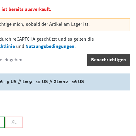
ist bereits ausverkauft.
htige mich, sobald der Artikel am Lager ist.
t durch reCAPTCHA geschützt und es gelten die
htlinie
und
Nutzungsbedingungen
.
Benachrichtigen
 - 9 US // L= 9 - 12 US // XL= 12 - 16 US
XL