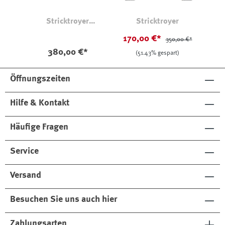
Stricktroyer
Stricktroyer
Doppelperlfang Navy
170,00 €*
350,00 €*
380,00 €*
(51.43% gespart)
Öffnungszeiten
Hilfe & Kontakt
Häufige Fragen
Service
Versand
Besuchen Sie uns auch hier
Zahlungsarten