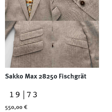
Sakko Max 28250 Fischgrät
Regulärer Preis:
550,00 €