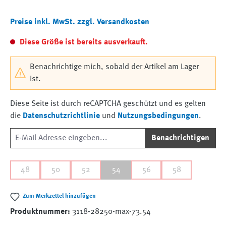
Preise inkl. MwSt. zzgl. Versandkosten
Diese Größe ist bereits ausverkauft.
Benachrichtige mich, sobald der Artikel am Lager
ist.
Diese Seite ist durch reCAPTCHA geschützt und es gelten
die
Datenschutzrichtlinie
und
Nutzungsbedingungen
.
Benachrichtigen
48
50
52
54
56
58
Zum Merkzettel hinzufügen
Produktnummer:
3118-28250-max-73.54