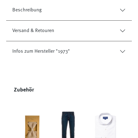
Beschreibung
Versand & Retouren
Infos zum Hersteller "1973"
Produktgalerie überspringen
Zubehör