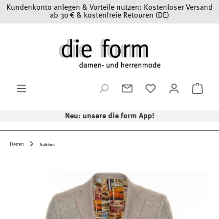
Kundenkonto anlegen & Vorteile nutzen: Kostenloser Versand
Zum Hauptinhalt springen
ab 30 € & kostenfreie Retouren (DE)
Ware
Neu: unsere die form App!
Herren
Sakkos
Bildergalerie überspringen