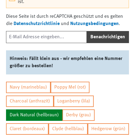
ist.
Diese Seite ist durch reCAPTCHA geschützt und es gelten
die
Datenschutzrichtlinie
und
Nutzungsbedingungen
.
Benachrichtigen
Hinweis: Fällt klein aus - wir empfehlen eine Nummer
größer zu bestellen!
Navy (marineblau)
Poppy Mel (rot)
Charcoal (anthrazit)
Loganberry (lila)
Dark Natural (hellbraun)
Derby (grau)
Claret (bordeaux)
Clyde (hellblau)
Hedgerow (grün)