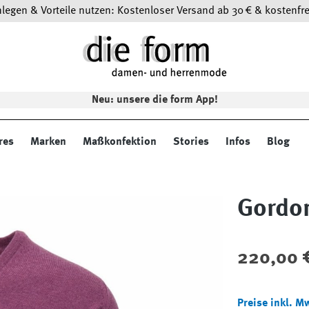
egen & Vorteile nutzen: Kostenloser Versand ab 30 € & kostenfre
Neu: unsere die form App!
res
Marken
Maßkonfektion
Stories
Infos
Blog
Gordon
Regulärer Preis
220,00 
Preise inkl. M