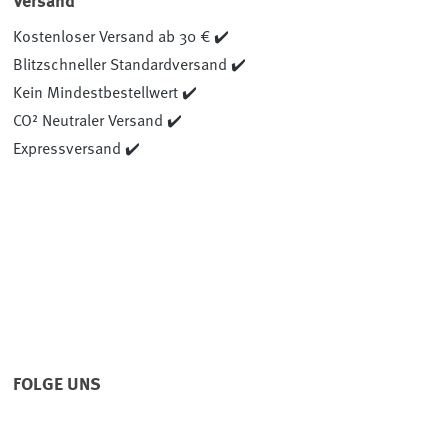
Versand
Kostenloser Versand ab 30 € ✔️
Blitzschneller Standardversand ✔️
Kein Mindestbestellwert ✔️
CO² Neutraler Versand ✔️
Expressversand ✔️
FOLGE UNS