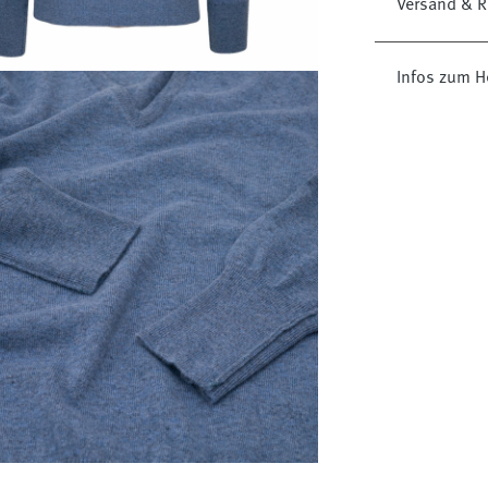
Versand & R
Infos zum He