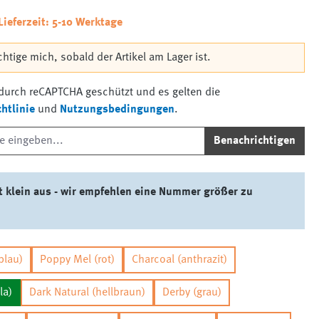
Lieferzeit: 5-10 Werktage
htige mich, sobald der Artikel am Lager ist.
t durch reCAPTCHA geschützt und es gelten die
htlinie
und
Nutzungsbedingungen
.
Benachrichtigen
lt klein aus - wir empfehlen eine Nummer größer zu
blau)
Poppy Mel (rot)
Charcoal (anthrazit)
la)
Dark Natural (hellbraun)
Derby (grau)