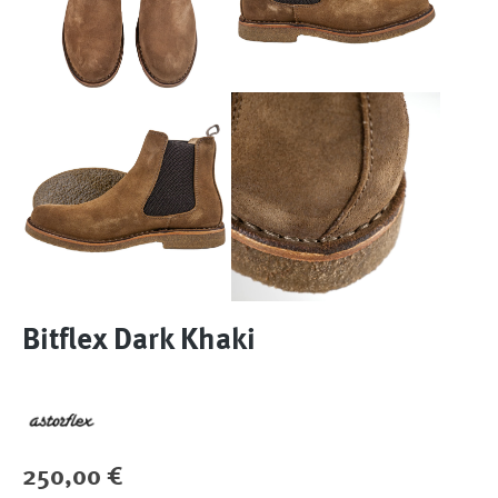
Bitflex Dark Khaki
Regulärer Preis:
250,00 €