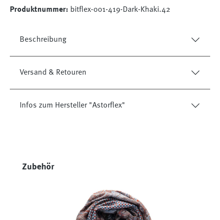
Produktnummer:
bitflex-001-419-Dark-Khaki.42
Beschreibung
Versand & Retouren
Infos zum Hersteller "Astorflex"
Produktgalerie überspringen
Zubehör