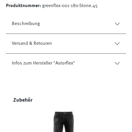
Produktnummer:
greenflex-001-180-Stone.45
Beschreibung
Versand & Retouren
Infos zum Hersteller "Astorflex"
Produktgalerie überspringen
Zubehör