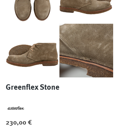
Greenflex Stone
Regulärer Preis:
230,00 €