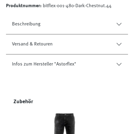
Produktnummer:
bitflex-001-480-Dark-Chestnut.44
Beschreibung
Versand & Retouren
Infos zum Hersteller "Astorflex"
Produktgalerie überspringen
Zubehör