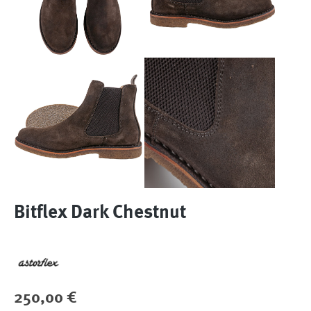
Bitflex Dark Chestnut
Regulärer Preis:
250,00 €