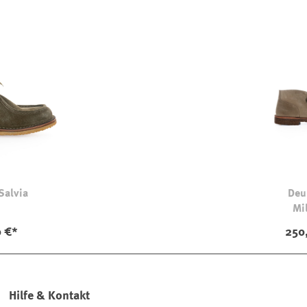
Salvia
Deu
Mil
 €*
250
Hilfe & Kontakt