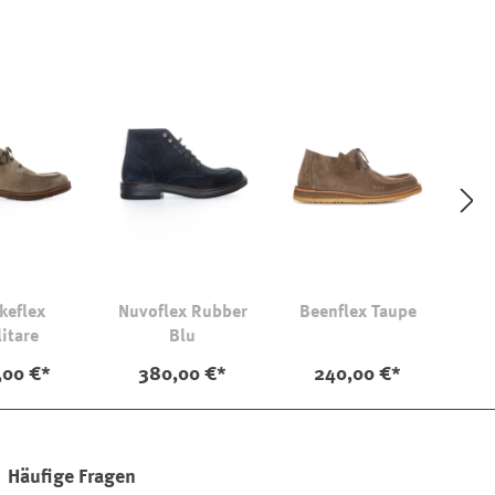
keflex
Nuvoflex Rubber
Beenflex Taupe
itare
Blu
,00 €*
380,00 €*
240,00 €*
Häufige Fragen