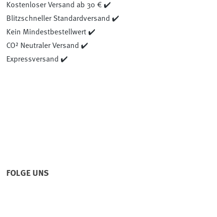
Kostenloser Versand ab 30 € ✔️
Blitzschneller Standardversand ✔️
Kein Mindestbestellwert ✔️
CO² Neutraler Versand ✔️
Expressversand ✔️
FOLGE UNS