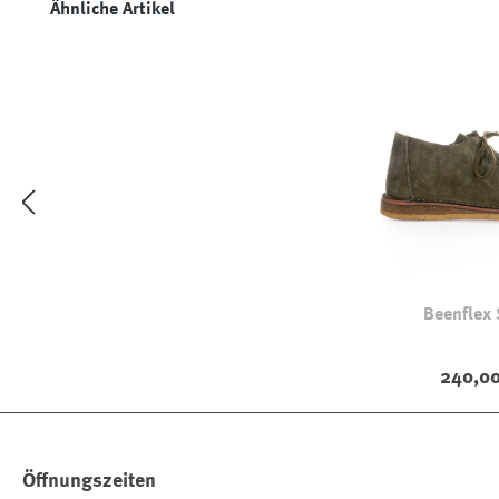
Produktgalerie überspringen
Ähnliche Artikel
Beenflex 
240,00
Öffnungszeiten