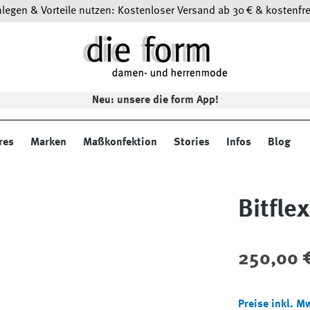
egen & Vorteile nutzen: Kostenloser Versand ab 30 € & kostenfre
Neu: unsere die form App!
res
Marken
Maßkonfektion
Stories
Infos
Blog
Bitfle
Regulärer Preis
250,00 
Preise inkl. M