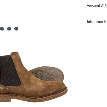
Versand & R
Infos zum He