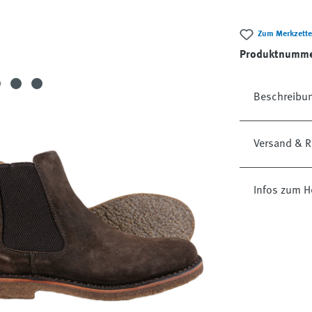
Zum Merkzette
Produktnumm
Beschreibu
Versand & R
Infos zum He