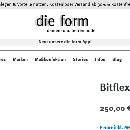
egen & Vorteile nutzen: Kostenloser Versand ab 30 € & kostenfre
Neu: unsere die form App!
res
Marken
Maßkonfektion
Stories
Infos
Blog
Bitfle
Regulärer Preis
250,00 
Preise inkl. M