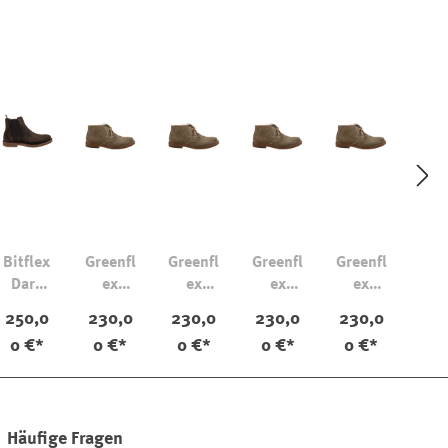
Bitflex
Greenfl
Greenfl
Greenfl
Greenfl
Dark
ex
ex
ex
ex
Chestn
Stone
Stone
Stone
Stone
250,0
230,0
230,0
230,0
230,0
ut
0 €*
0 €*
0 €*
0 €*
0 €*
Häufige Fragen