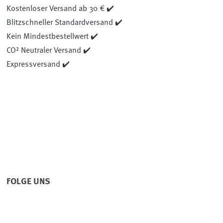
Kostenloser Versand ab 30 € ✔️
Blitzschneller Standardversand ✔️
Kein Mindestbestellwert ✔️
CO² Neutraler Versand ✔️
Expressversand ✔️
FOLGE UNS