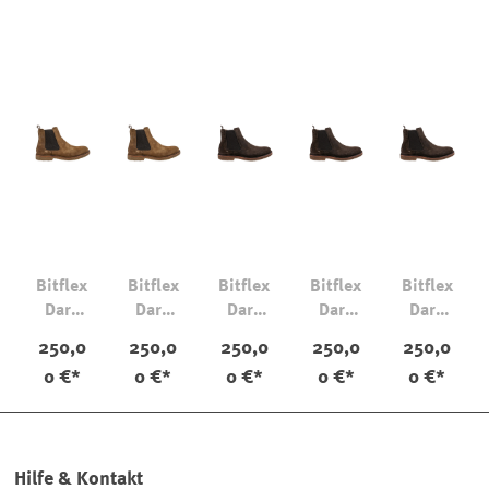
Bitflex
Bitflex
Bitflex
Bitflex
Bitflex
Dark
Dark
Dark
Dark
Dark
Khaki
Khaki
Chestn
Chestn
Chestn
250,0
250,0
250,0
250,0
250,0
ut
ut
ut
0 €*
0 €*
0 €*
0 €*
0 €*
Hilfe & Kontakt