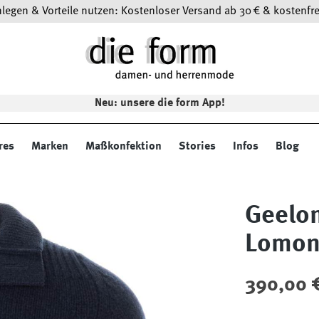
egen & Vorteile nutzen: Kostenloser Versand ab 30 € & kostenfre
Neu: unsere die form App!
res
Marken
Maßkonfektion
Stories
Infos
Blog
Geelon
Lomo
Regulärer Preis
390,00 