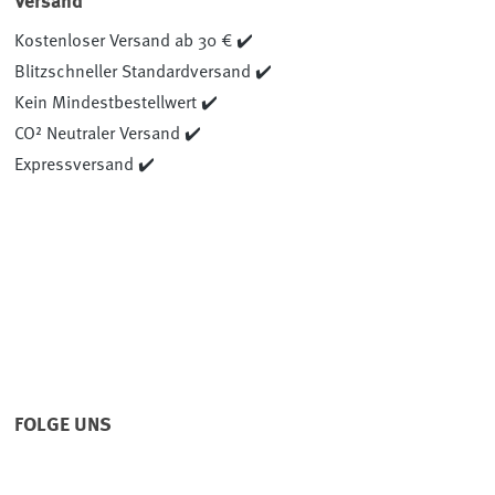
Versand
Kostenloser Versand ab 30 € ✔️
Blitzschneller Standardversand ✔️
Kein Mindestbestellwert ✔️
CO² Neutraler Versand ✔️
Expressversand ✔️
FOLGE UNS