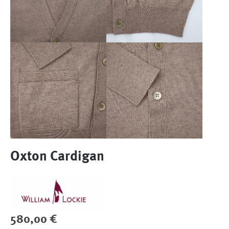
Oxton Cardigan
Regulärer Preis:
580,00 €