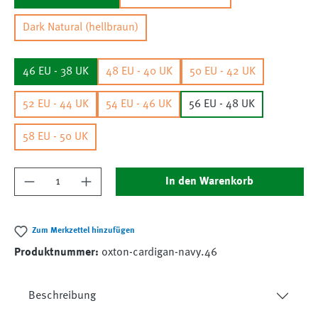
Dark Natural (hellbraun)
46 EU - 38 UK
48 EU - 40 UK
50 EU - 42 UK
52 EU - 44 UK
54 EU - 46 UK
56 EU - 48 UK
58 EU - 50 UK
Produkt Anzahl: Gib den gewünschten Wert ein
In den Warenkorb
Zum Merkzettel hinzufügen
Produktnummer:
oxton-cardigan-navy.46
Beschreibung