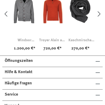
Windsor
Troyer Alain aus
Kaschmirschal
Cardigan
Kaschmir
Lesley
1.200,00 €*
720,00 €*
270,00 €*
Kaschmir
Öffnungszeiten
Hilfe & Kontakt
Häufige Fragen
Service