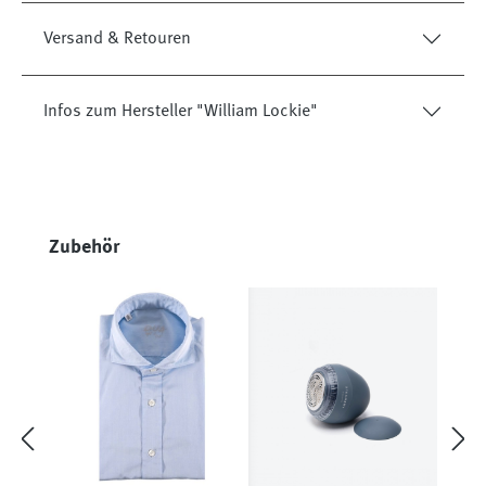
Versand & Retouren
Infos zum Hersteller "William Lockie"
Produktgalerie überspringen
Zubehör