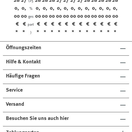
28
27
28
28
28
27
27
27
27
28
28
28
28
28
(25
0,
0,
0,
0,
0,
0,
0,
0,
0,
0,
0,
0,
0,
0,
%
00
00
00
00
00
00
00
00
00
00
00
00
00
00
ges
€
€
€
€
€
€
€
€
€
€
€
€
€
€
part
*
*
*
*
*
*
*
*
*
*
*
*
*
*
)
Öffnungszeiten
Hilfe & Kontakt
Häufige Fragen
Service
Versand
Besuchen Sie uns auch hier