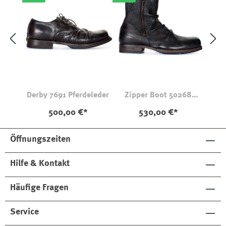
Derby 7691 Pferdeleder
Zipper Boot 50268
Hirschleder NZ
500,00 €*
530,00 €*
Öffnungszeiten
Hilfe & Kontakt
Häufige Fragen
Service