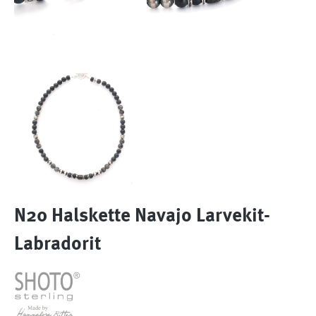
N20 Halskette Navajo Larvekit-
Labradorit