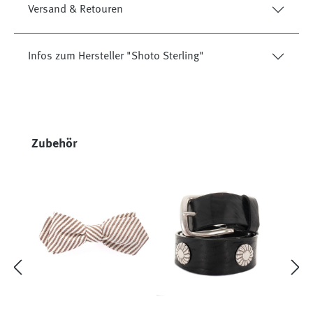
Versand & Retouren
Infos zum Hersteller "Shoto Sterling"
Produktgalerie überspringen
Zubehör