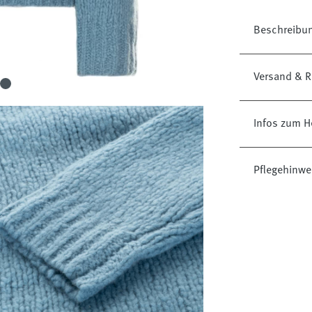
Beschreibu
Versand & R
Infos zum He
Pflegehinwe