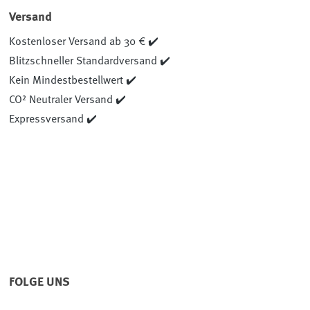
Versand
Kostenloser Versand ab 30 € ✔️
Blitzschneller Standardversand ✔️
Kein Mindestbestellwert ✔️
CO² Neutraler Versand ✔️
Expressversand ✔️
FOLGE UNS