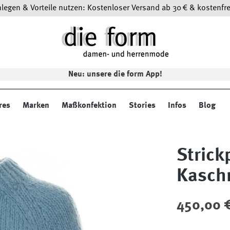
egen & Vorteile nutzen: Kostenloser Versand ab 30 € & kostenfre
Neu: unsere die form App!
res
Marken
Maßkonfektion
Stories
Infos
Blog
Strick
Kasch
Regulärer Preis
450,00 