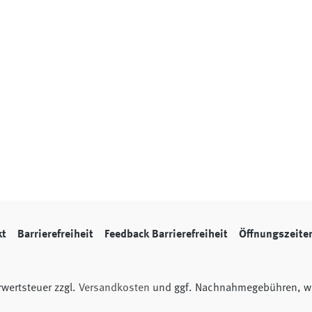
kt
Barrierefreiheit
Feedback Barrierefreiheit
Öffnungszeite
hrwertsteuer zzgl.
Versandkosten
und ggf. Nachnahmegebühren, we