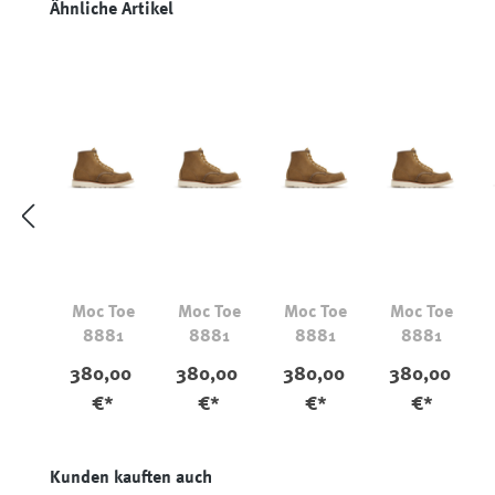
Produktgalerie überspringen
Ähnliche Artikel
Moc Toe
Moc Toe
Moc Toe
Moc Toe
8881
8881
8881
8881
380,00
380,00
380,00
380,00
€*
€*
€*
€*
Produktgalerie überspringen
Kunden kauften auch