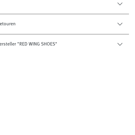
etouren
ersteller "RED WING SHOES"