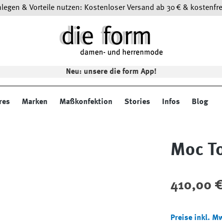
egen & Vorteile nutzen: Kostenloser Versand ab 30 € & kostenfre
Neu: unsere die form App!
res
Marken
Maßkonfektion
Stories
Infos
Blog
Moc T
Regulärer Preis
410,00 
Preise inkl. M