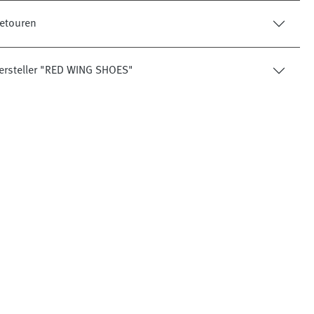
etouren
ersteller "RED WING SHOES"