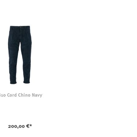
810 Cord Chino Navy
200,00 €*