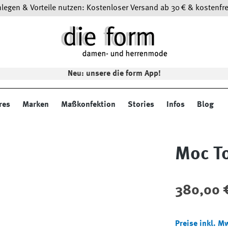
egen & Vorteile nutzen: Kostenloser Versand ab 30 € & kostenfre
Neu: unsere die form App!
res
Marken
Maßkonfektion
Stories
Infos
Blog
Moc T
Regulärer Preis
380,00 
Preise inkl. M