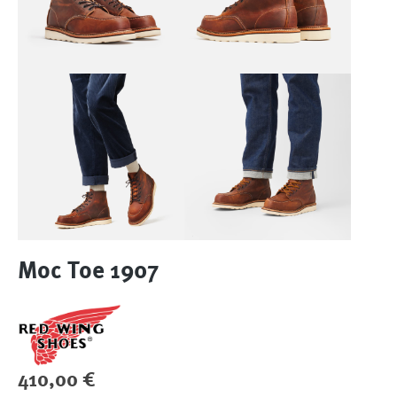
Moc Toe 1907
Regulärer Preis:
410,00 €