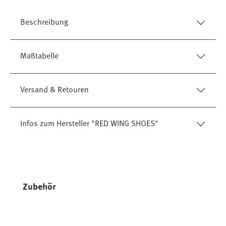
Beschreibung
Maßtabelle
Versand & Retouren
Infos zum Hersteller "RED WING SHOES"
Produktgalerie überspringen
Zubehör