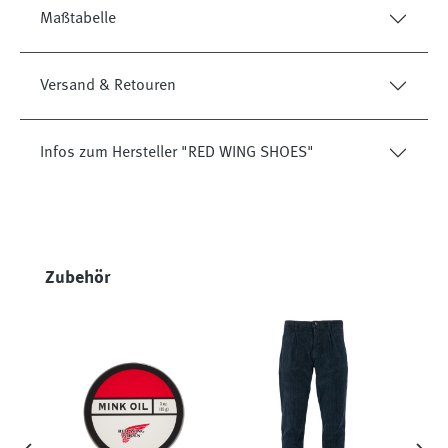
Maßtabelle
Versand & Retouren
Infos zum Hersteller "RED WING SHOES"
Produktgalerie überspringen
Zubehör