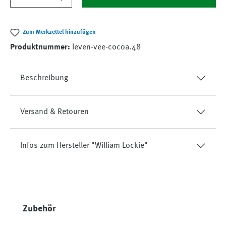
Zum Merkzettel hinzufügen
Produktnummer:
leven-vee-cocoa.48
Beschreibung
Versand & Retouren
Infos zum Hersteller "William Lockie"
Produktgalerie überspringen
Zubehör