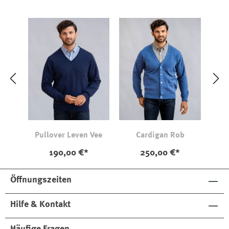
Pullover Leven Vee
Cardigan Rob
190,00 €*
250,00 €*
Öffnungszeiten
Hilfe & Kontakt