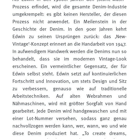
Prozess erfindet, wird die gesamte Denim-Industrie
umgekrempelt: es gibt keinen Hersteller, der diesen
Prozess nicht anwendet. Ein Meilenstein in der
Geschichte der Denim. In den 90er Jahren kehrt
Edwin zu seinen Ursprüngen zurück: das ‚New-
Vintage‘-Konzept erinnert an die Handarbeit von 1947.
In aufwendigem Handwerk werden die Denims nun so
behandelt, dass sie im modernen Vintage-Look
erscheinen. Ein vermeintlicher Gegensatz, der für
Edwin selbst steht. Edwin setzt auf kontinuierlichen
Fortschritt und Innovation, um stets Design und Sitz
zu verbessern, genauso wie auf traditionelle
Arbeitstechniken. Auf alten Webrahmen und
Nähmaschinen, wird mit größter Sorgfalt von Hand
gearbeitet. Jede Denim wird handgewaschen und mit
einer Lot-Nummer versehen, sodass ganz genau
nachvollzogen werden kann, wer, wann, wo und wie
diese Denim produziert hat. „To create dreams,