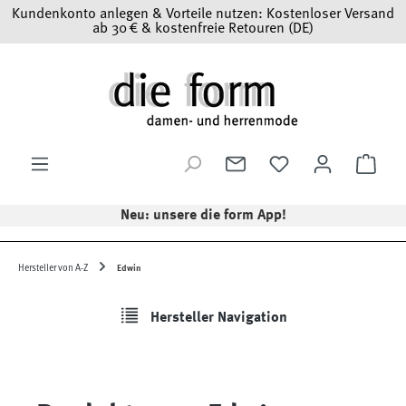
Kundenkonto anlegen & Vorteile nutzen: Kostenloser Versand
Zum Hauptinhalt springen
ab 30 € & kostenfreie Retouren (DE)
Ware
Neu: unsere die form App!
Hersteller von A-Z
Edwin
Hersteller Navigation