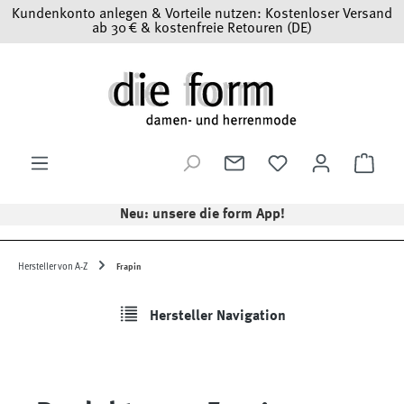
Kundenkonto anlegen & Vorteile nutzen: Kostenloser Versand
Zum Hauptinhalt springen
ab 30 € & kostenfreie Retouren (DE)
Ware
Neu: unsere die form App!
Hersteller von A-Z
Frapin
Hersteller Navigation