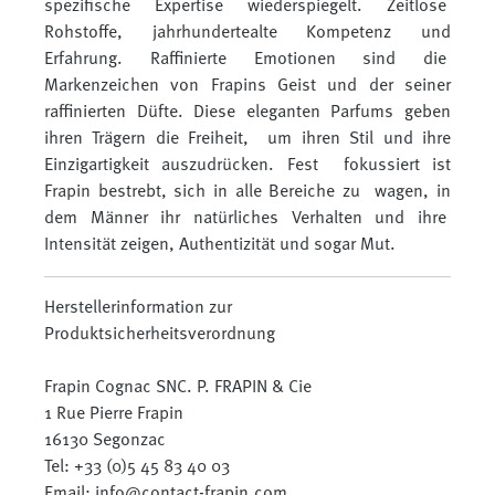
spezifische Expertise wiederspiegelt. Zeitlose
Rohstoffe, jahrhundertealte Kompetenz und
Erfahrung. Raffinierte Emotionen sind die
Markenzeichen von Frapins Geist und der seiner
raffinierten Düfte. Diese eleganten Parfums geben
ihren Trägern die Freiheit, um ihren Stil und ihre
Einzigartigkeit auszudrücken. Fest fokussiert ist
Frapin bestrebt, sich in alle Bereiche zu wagen, in
dem Männer ihr natürliches Verhalten und ihre
Intensität zeigen, Authentizität und sogar Mut.
Herstellerinformation zur
Produktsicherheitsverordnung
Frapin Cognac SNC. P. FRAPIN & Cie
1 Rue Pierre Frapin
16130 Segonzac
Tel: +33 (0)5 45 83 40 03
Email: info@contact-frapin.com