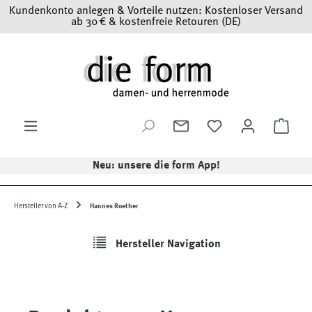
Kundenkonto anlegen & Vorteile nutzen: Kostenloser Versand
Zum Hauptinhalt springen
ab 30 € & kostenfreie Retouren (DE)
Ware
Neu: unsere die form App!
Hersteller von A-Z
Hannes Roether
Hersteller Navigation