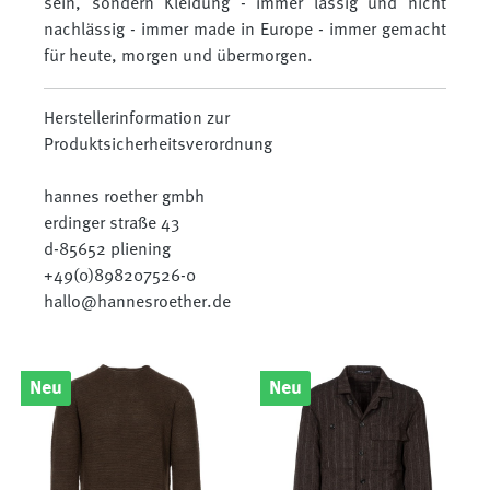
sein, sondern Kleidung - immer lässig und nicht
nachlässig - immer made in Europe - immer gemacht
für heute, morgen und übermorgen.
Herstellerinformation zur
Produktsicherheitsverordnung
hannes roether gmbh
erdinger straße 43
d-85652 pliening
+49(0)898207526-0
hallo@hannesroether.de
Neu
Neu