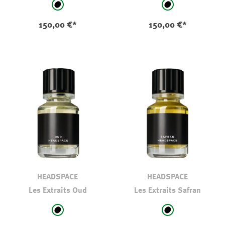
auswählen
auswählen
Farbe
Farbe
schwarz
schwarz
150,00 €*
150,00 €*
HEADSPACE
HEADSPACE
Les Extraits Oud
Les Extraits Safran
auswählen
auswählen
Farbe
Farbe
schwarz
schwarz