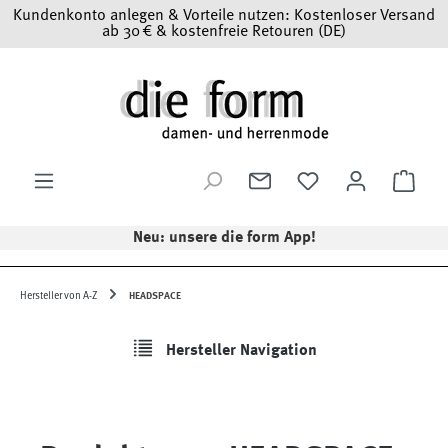
Kundenkonto anlegen & Vorteile nutzen: Kostenloser Versand
Zum Hauptinhalt springen
ab 30 € & kostenfreie Retouren (DE)
Ware
Neu: unsere die form App!
Hersteller von A-Z
HEADSPACE
Hersteller Navigation