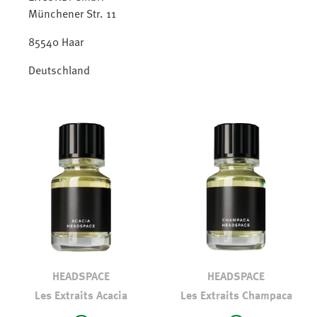
Münchener Str. 11
85540 Haar
Deutschland
HEADSPACE
HEADSPACE
Les Extraits Acacia
Les Extraits Champaca