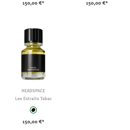
150,00 €*
150,00 €*
HEADSPACE
Les Extraits Tabac
auswählen
Farbe
schwarz
150,00 €*