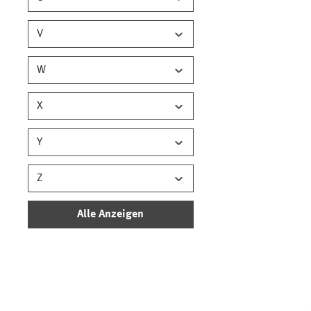
V
W
X
Y
Z
Alle Anzeigen
Farb