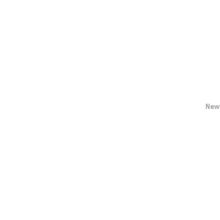
New
Farb