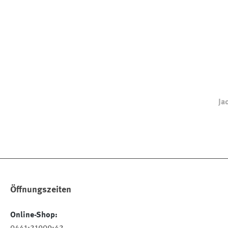
Ja
Öffnungszeiten
Online-Shop:
0441-21909-42