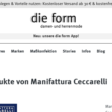
egen & Vorteile nutzen: Kostenloser Versand ab 30 € & kostenfre
Neu: unsere die form App!
res
Marken
Maßkonfektion
Stories
Infos
Blog
ukte von Manifattura Ceccarelli
Man