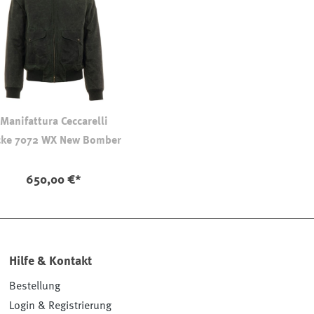
Manifattura Ceccarelli
cke 7072 WX New Bomber
650,00 €*
Hilfe & Kontakt
Bestellung
Login & Registrierung