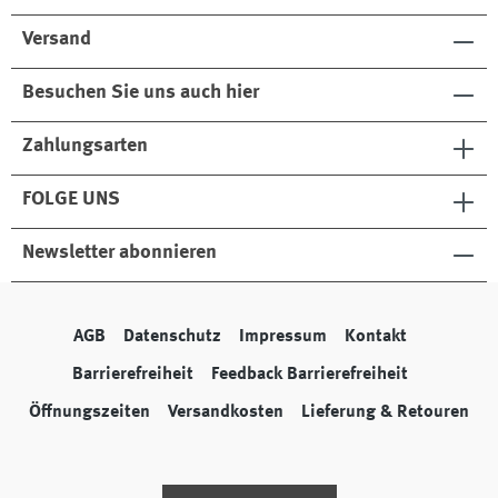
Versand
Besuchen Sie uns auch hier
Zahlungsarten
FOLGE UNS
Newsletter abonnieren
AGB
Datenschutz
Impressum
Kontakt
Barrierefreiheit
Feedback Barrierefreiheit
Öffnungszeiten
Versandkosten
Lieferung & Retouren