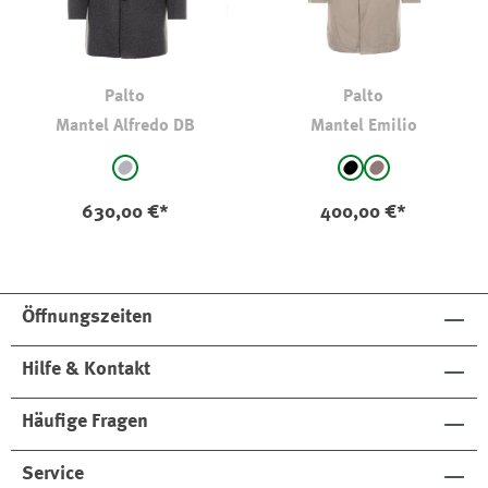
Palto
Palto
Mantel Alfredo DB
Mantel Emilio
auswählen
auswählen
Farbe
Farbe
mittelgrau
schwarz
taupe
630,00 €*
400,00 €*
Öffnungszeiten
Hilfe & Kontakt
Häufige Fragen
Service