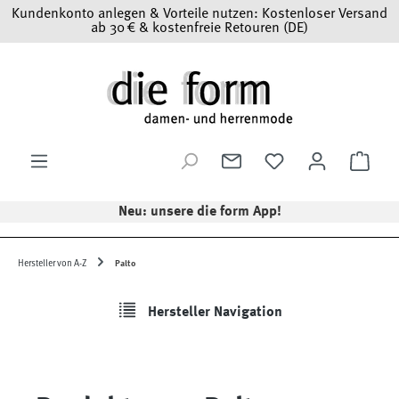
Kundenkonto anlegen & Vorteile nutzen: Kostenloser Versand
Zum Hauptinhalt springen
ab 30 € & kostenfreie Retouren (DE)
Ware
Neu: unsere die form App!
Hersteller von A-Z
Palto
Hersteller Navigation