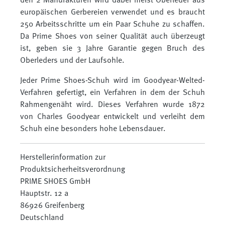
den 2 Manufakturen wird dabei meist Oberleder aus
europäischen Gerbereien verwendet und es braucht
250 Arbeitsschritte um ein Paar Schuhe zu schaffen.
Da Prime Shoes von seiner Qualität auch überzeugt
ist, geben sie 3 Jahre Garantie gegen Bruch des
Oberleders und der Laufsohle.
Jeder Prime Shoes-Schuh wird im Goodyear-Welted-
Verfahren gefertigt, ein Verfahren in dem der Schuh
Rahmengenäht wird. Dieses Verfahren wurde 1872
von Charles Goodyear entwickelt und verleiht dem
Schuh eine besonders hohe Lebensdauer.
Herstellerinformation zur
Produktsicherheitsverordnung
PRIME SHOES GmbH
Hauptstr. 12 a
86926 Greifenberg
Deutschland