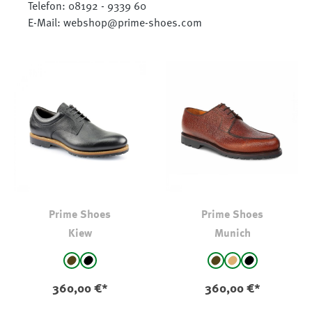
Telefon: 08192 - 9339 60
E-Mail: webshop@prime-shoes.com
Prime Shoes
Prime Shoes
Kiew
Munich
auswählen
auswählen
Farbe
Farbe
Dunkelbraun
schwarz
Dunkelbraun
Cognac
schwarz
360,00 €*
360,00 €*