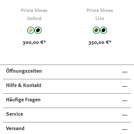
Prime Shoes
Prime Shoes
Oxford
Linz
auswählen
auswählen
Farbe
Farbe
Cognac
schwarz
braun
schwarz
300,00 €*
350,00 €*
Öffnungszeiten
Hilfe & Kontakt
Häufige Fragen
Service
Versand