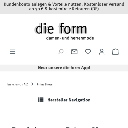
Kundenkonto anlegen & Vorteile nutzen: Kostenloser Versand
Zum Hauptinhalt springen
ab 30 € & kostenfreie Retouren (DE)
Ware
Neu: unsere die form App!
Hersteller von A-Z
Prime Shoes
Hersteller Navigation