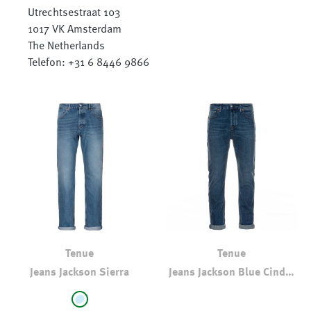
Utrechtsestraat 103
1017 VK Amsterdam
The Netherlands
Telefon: +31 6 8446 9866
Tenue
Tenue
Jeans Jackson Sierra
Jeans Jackson Blue Cinder
Relaxed Tapered Fit
auswählen
Farbe
super-stone-washed