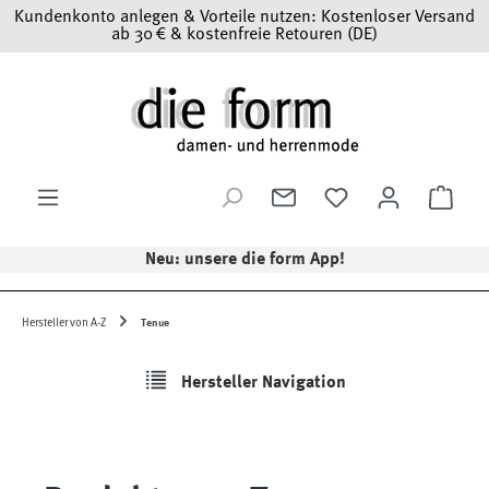
Kundenkonto anlegen & Vorteile nutzen: Kostenloser Versand
Zum Hauptinhalt springen
ab 30 € & kostenfreie Retouren (DE)
Ware
Neu: unsere die form App!
Hersteller von A-Z
Tenue
Hersteller Navigation