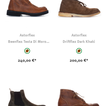
Astorflex
Astorflex
Beenflex Testa Di Moro
Driftflex Dark Khaki
Super Light
auswählen
auswählen
Farbe
Farbe
mittelbraun
mittelbraun
240,00 €*
200,00 €*