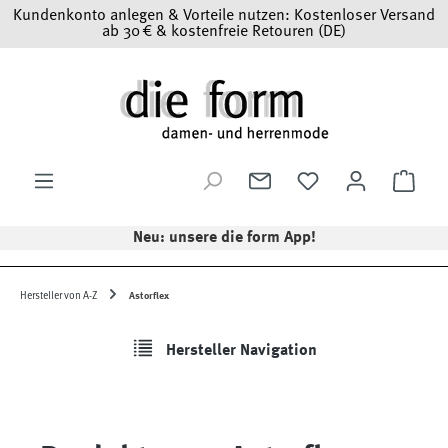
Kundenkonto anlegen & Vorteile nutzen: Kostenloser Versand
Zum Hauptinhalt springen
ab 30 € & kostenfreie Retouren (DE)
Ware
Neu: unsere die form App!
Hersteller von A-Z
Astorflex
Hersteller Navigation