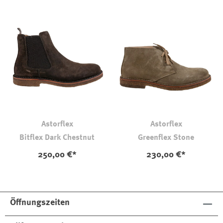
Astorflex
Astorflex
Bitflex Dark Chestnut
Greenflex Stone
250,00 €*
230,00 €*
Öffnungszeiten