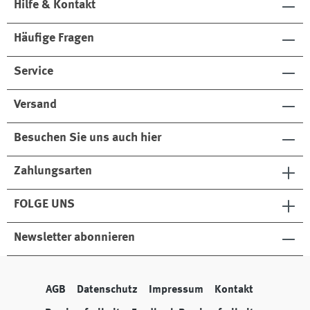
Hilfe & Kontakt
Häufige Fragen
Service
Versand
Besuchen Sie uns auch hier
Zahlungsarten
FOLGE UNS
Newsletter abonnieren
AGB
Datenschutz
Impressum
Kontakt