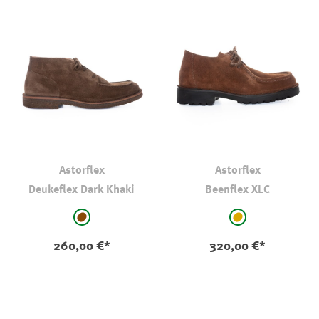
Astorflex
Astorflex
Deukeflex Dark Khaki
Beenflex XLC
auswählen
auswählen
Farbe
Farbe
mittelbraun
hellbraun-camel
260,00 €*
320,00 €*