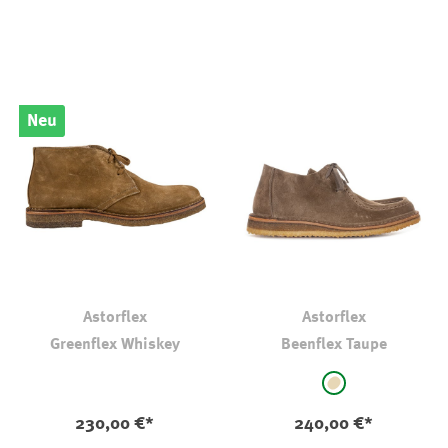
Neu
Astorflex
Astorflex
Greenflex Whiskey
Beenflex Taupe
auswählen
Farbe
beige
230,00 €*
240,00 €*