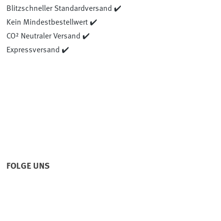
Blitzschneller Standardversand ✔️
Kein Mindestbestellwert ✔️
CO² Neutraler Versand ✔️
Expressversand ✔️
FOLGE UNS