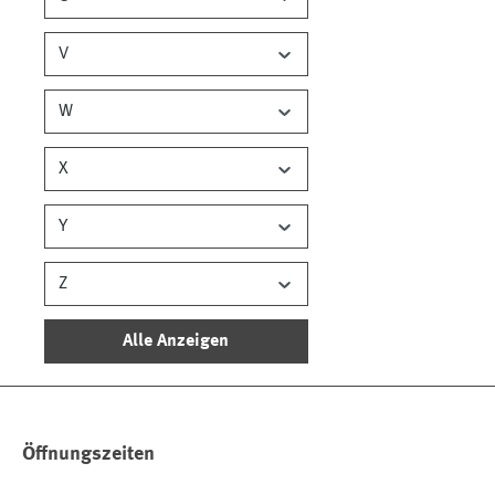
V
W
X
Y
Z
Alle Anzeigen
Öffnungszeiten