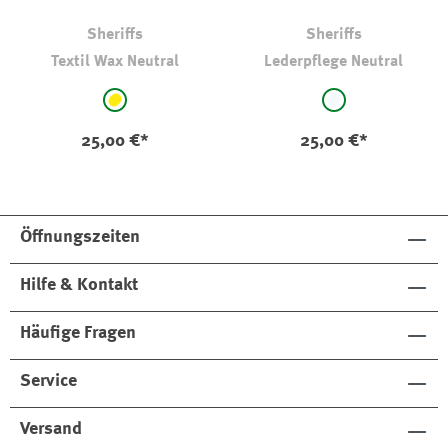
Sheriffs
Sheriffs
Textil Wax Neutral
Lederpflege Neutral
auswählen
auswählen
Farbe
Farbe
gelb
klar
25,00 €*
25,00 €*
Öffnungszeiten
Hilfe & Kontakt
Häufige Fragen
Service
Versand