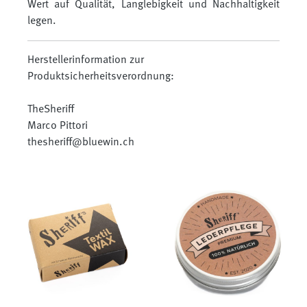
Wert auf Qualität, Langlebigkeit und Nachhaltigkeit
legen.
Herstellerinformation zur
Produktsicherheitsverordnung:
TheSheriff
Marco Pittori
thesheriff@bluewin.ch