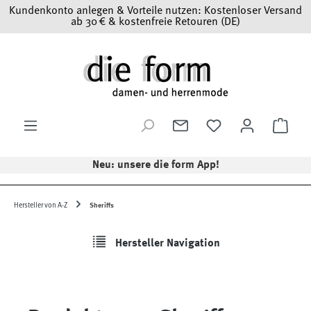
Kundenkonto anlegen & Vorteile nutzen: Kostenloser Versand
Zum Hauptinhalt springen
ab 30 € & kostenfreie Retouren (DE)
Ware
Neu: unsere die form App!
Hersteller von A-Z
Sheriffs
Hersteller Navigation