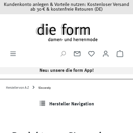
Kundenkonto anlegen & Vorteile nutzen: Kostenloser Versand
Zum Hauptinhalt springen
ab 30 € & kostenfreie Retouren (DE)
Ware
Neu: unsere die form App!
Hersteller von A-Z
Sincerely
Hersteller Navigation