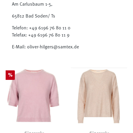
Am Carlusbaum 1-5,
65812 Bad Soden/ Ts
Telefon: +49 6196 76 80 11 0
Telefax: +49 6196 76 80 11 9
E-Mail: oliver-hilgers@samtex.de
Rabatt
%