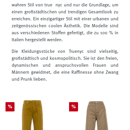
wahren Stil von true nyc und nur die Grundlage, um
einen großstädtischen und trendigen Gesamtlook zu
erreichen. Ein einzigartiger Stil mit einer urbanen und
zeitgenössischen coolen Ästhetik. Die Modelle sind
aus verschiedenen Stoffen gefertigt, die zu 100 % in
Italien hergestellt werden.
Die Kleidungsstücke von Truenyc sind vielseitig,
großstädtisch und kosmopolitisch. Sie ist den freien,
dynamischen und anspruchsvollen Frauen und
Männern gewidmet, die eine Raffinesse ohne Zwang
und Prunk lieben.
Rabatt
Rabatt
%
%