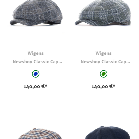
Wigens
Wigens
Newsboy Classic Cap
Newsboy Classic Cap
Leinen-Wolle Navy
Leinen-Wolle Grün
auswählen
auswählen
Farbe
Farbe
blau - kariert
grün - kariert
140,00 €*
140,00 €*