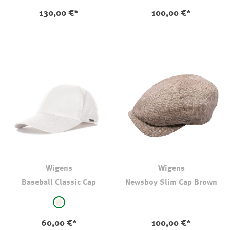
130,00 €*
100,00 €*
Wigens
Wigens
Baseball Classic Cap
Newsboy Slim Cap Brown
auswählen
Farbe
natur
60,00 €*
100,00 €*