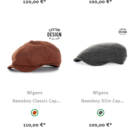
120,00 €*
100,00 €*
Wigens
Wigens
Newsboy Classic Cap
Newsboy Slim Cap
Brisbane Moss Canvas
Donegal-Tweed
auswählen
auswählen
Farbe
Farbe
rost
anthrazit
110,00 €*
100,00 €*