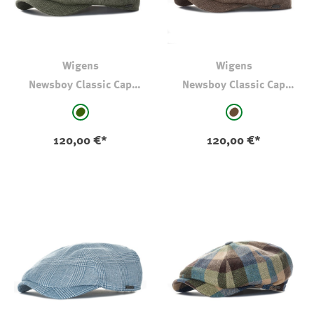
Wigens
Wigens
Newsboy Classic Cap
Newsboy Classic Cap
Fischgrät Leinen Oliv
Fischgrät Leinen Braun
auswählen
auswählen
Farbe
Farbe
hell oliv-kaki
braun
120,00 €*
120,00 €*