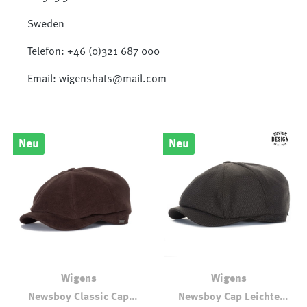
Sweden
Telefon: +46 (0)321 687 000
Email: wigenshats@mail.com
Neu
Neu
Wigens
Wigens
Newsboy Classic Cap
Newsboy Cap Leichte