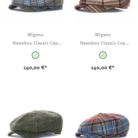
Wigens
Wigens
Newsboy Classic Cap
Newsboy Classic Cap
Tartan Oliv
Beige Melange
auswählen
auswählen
Farbe
Farbe
hellgrün - kariert
beige - kariert
140,00 €*
140,00 €*