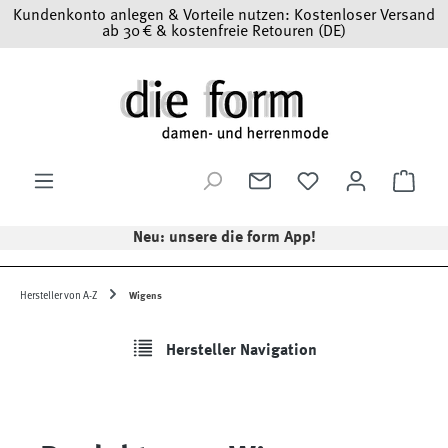
Kundenkonto anlegen & Vorteile nutzen: Kostenloser Versand
Zum Hauptinhalt springen
ab 30 € & kostenfreie Retouren (DE)
Ware
Neu: unsere die form App!
Hersteller von A-Z
Wigens
Hersteller Navigation