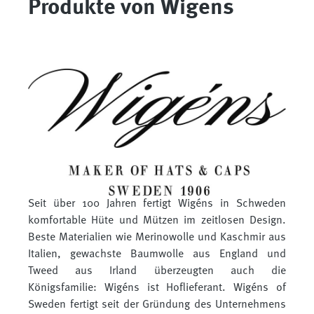
Produkte von Wigens
Seit über 100 Jahren fertigt Wig
é
ns in Schweden
komfortable Hüte und Mützen im zeitlosen Design.
Beste Materialien wie Merinowolle und Kaschmir aus
Italien, gewachste Baumwolle aus England und
Tweed aus Irland überzeugten auch die
Königsfamilie:
Wig
é
ns
ist Hoflieferant. Wigéns of
Sweden fertigt seit der Gründung des Unternehmens