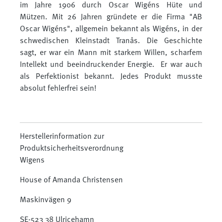
im Jahre 1906 durch Oscar Wigéns Hüte und
Mützen. Mit 26 Jahren gründete er die Firma "AB
Oscar Wigéns", allgemein bekannt als Wigéns, in der
schwedischen Kleinstadt Tranås. Die Geschichte
sagt, er war ein Mann mit starkem Willen, scharfem
Intellekt und beeindruckender Energie. Er war auch
als Perfektionist bekannt. Jedes Produkt musste
absolut fehlerfrei sein!
Herstellerinformation zur
Produktsicherheitsverordnung
Wigens
House of Amanda Christensen
Maskinvägen 9
SE-523 38 Ulricehamn