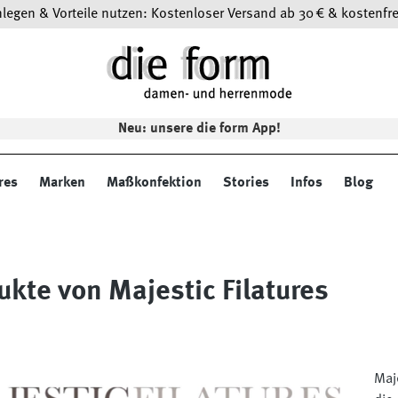
egen & Vorteile nutzen: Kostenloser Versand ab 30 € & kostenfre
Neu: unsere die form App!
res
Marken
Maßkonfektion
Stories
Infos
Blog
ukte von Majestic Filatures
Maj