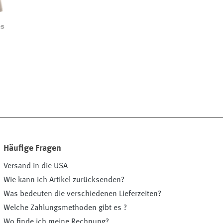
es
on ist zurzeit nicht verfügbar.)
Häufige Fragen
Versand in die USA
Wie kann ich Artikel zurücksenden?
Was bedeuten die verschiedenen Lieferzeiten?
Welche Zahlungsmethoden gibt es ?
Wo finde ich meine Rechnung?