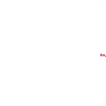
Farb
60