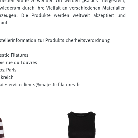
 besten Stoffe verwendet. Oft werden „Basics“ hergestellt,
 wiederum durch ihre Vielfalt an verschiedenen Materialien
rzeugen. Die Produkte werden weltweit akzeptiert und
auft.
stellerinformation zur Produktsicherheitsverordnung
stic Filatures
bis rue du Louvres
02 Paris
nkreich
il:serviceclients@majesticfilatures.fr