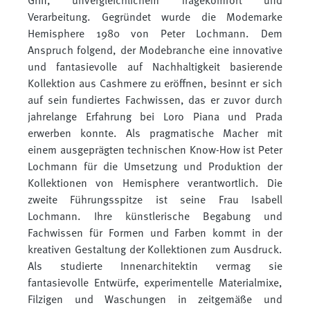
Griff, unvergleichlichem Tragekomfort und
Verarbeitung. Gegründet wurde die Modemarke
Hemisphere 1980 von Peter Lochmann. Dem
Anspruch folgend, der Modebranche eine innovative
und fantasievolle auf Nachhaltigkeit basierende
Kollektion aus Cashmere zu eröffnen, besinnt er sich
auf sein fundiertes Fachwissen, das er zuvor durch
jahrelange Erfahrung bei Loro Piana und Prada
erwerben konnte. Als pragmatische Macher mit
einem ausgeprägten technischen Know-How ist Peter
Lochmann für die Umsetzung und Produktion der
Kollektionen von Hemisphere verantwortlich. Die
zweite Führungsspitze ist seine Frau Isabell
Lochmann. Ihre künstlerische Begabung und
Fachwissen für Formen und Farben kommt in der
kreativen Gestaltung der Kollektionen zum Ausdruck.
Als studierte Innenarchitektin vermag sie
fantasievolle Entwürfe, experimentelle Materialmixe,
Filzigen und Waschungen in zeitgemäße und