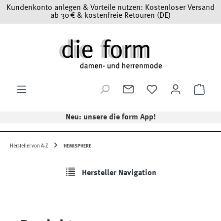
Kundenkonto anlegen & Vorteile nutzen: Kostenloser Versand
Zum Hauptinhalt springen
ab 30 € & kostenfreie Retouren (DE)
Ware
Neu: unsere die form App!
Hersteller von A-Z
HEMISPHERE
Hersteller Navigation